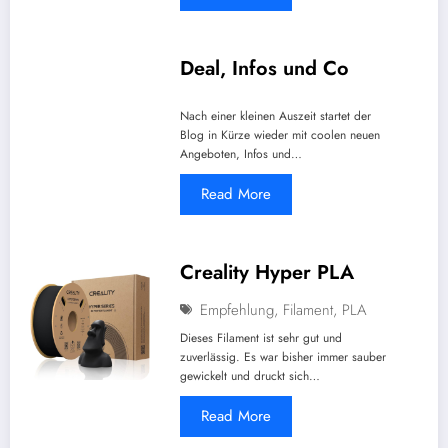
Deal, Infos und Co
Nach einer kleinen Auszeit startet der
Blog in Kürze wieder mit coolen neuen
Angeboten, Infos und…
Read More
Creality Hyper PLA
Empfehlung
,
Filament
,
PLA
Dieses Filament ist sehr gut und
zuverlässig. Es war bisher immer sauber
gewickelt und druckt sich…
Read More