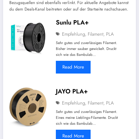
Bezugsquellen sind ebenfalls verlinkt. Für aktuelle Angebote kannst
du dem Deals-Kanal beitreten oder auf der Startseite nachschauen.
Sunlu PLA+
Empfehlung
,
Filament
,
PLA
Sehr gutes und zuverlässiges Filament.
Bisher immer sauber gewickelt. Druckt
sich wie das Bambulab…
Read More
JAYO PLA+
Empfehlung
,
Filament
,
PLA
Sehr gutes und zuverlässiges Filament.
Eines meine Lieblings-Filamente. Druckt
sich wie das Bambulab…
Read More