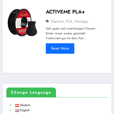
ACTIVEME PLA+
Filament
,
PLA
,
Preistipp
Sehr gutes und zuverlässiges Filament.
Bisher immer sauber gewickelt.
Funktioniert gut mit dem PLA…
Read More
Change Language
Deutsch
English