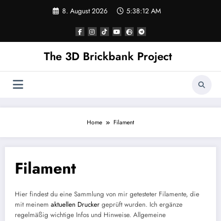
Skip
8. August 2026
5:38:12 AM
to
content
The 3D Brickbank Project
Home
Filament
Filament
Hier findest du eine Sammlung von mir getesteter Filamente, die
mit meinem
aktuellen Drucker
geprüft wurden. Ich ergänze
regelmäßig wichtige Infos und Hinweise. Allgemeine