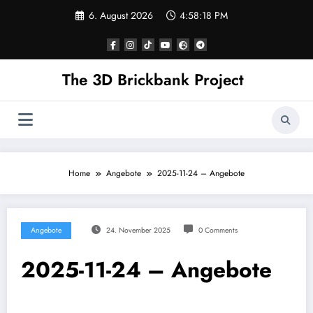
Skip
6. August 2026
4:58:18 PM
to
content
The 3D Brickbank Project
Home
Angebote
2025-11-24 – Angebote
Angebote
24. November 2025
0 Comments
2025-11-24 – Angebote