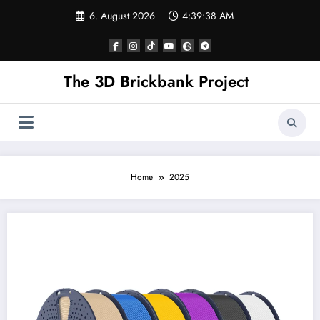
Skip
6. August 2026
4:39:39 AM
to
content
The 3D Brickbank Project
Home
2025