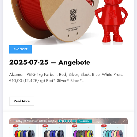
ANGEBOTE
2025-07-25 – Angebote
Alzament PETG 1kg Farben: Red, Silver, Black, Blue, White Preis:
€10,00 (12,42€/kg) Red* Silver* Black*…
Read More