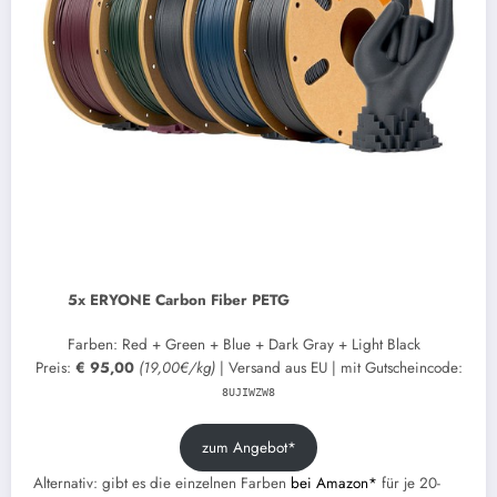
5x ERYONE Carbon Fiber PETG
Farben: Red + Green + Blue + Dark Gray + Light Black
Preis:
€ 95,00
(19,00€/kg)
| Versand aus EU | mit Gutscheincode:
8UJIWZW8
zum Angebot*
Alternativ: gibt es die einzelnen Farben
bei Amazon*
für je 20-