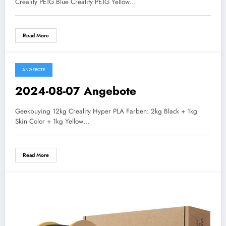
Creality PETG Blue Creality PETG Yellow…
Read More
ANGEBOTE
2024-08-07 Angebote
Geekbuying 12kg Creality Hyper PLA Farben: 2kg Black + 1kg
Skin Color + 1kg Yellow…
Read More