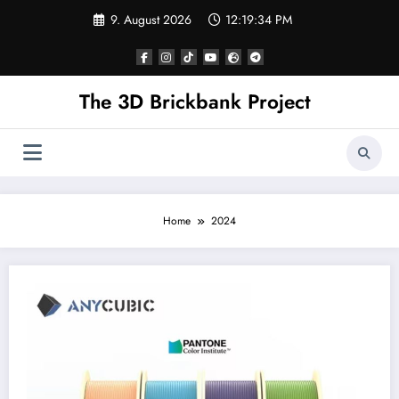
Skip
9. August 2026
12:19:35 PM
to
content
The 3D Brickbank Project
Home
2024